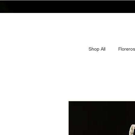
Shop All
Florero