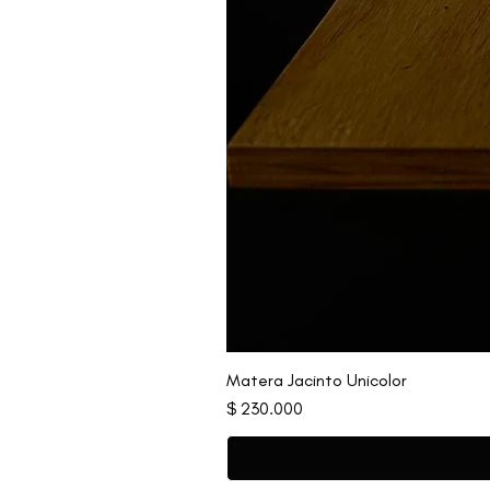
Matera Jacinto Unicolor
Precio
$ 230.000