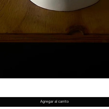
Agregar al carrito