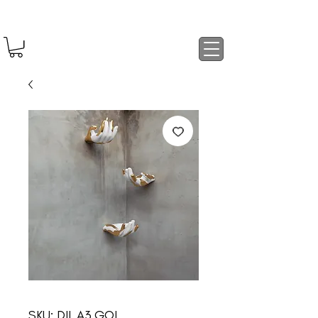
SKU: DIL.A3.GOL